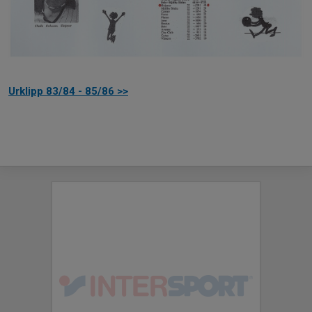
Urklipp 83/84 - 85/86 >>