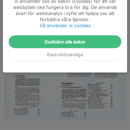
Vi använder oss av kakor (cookies) för att vår
webbplats ska fungera bra för dig. De används
även för webbanalys i syfte att hjälpa oss att
förbättra våra tjänster.
Så använder vi cookies
Godkänn alla kakor
Bara nödvändiga