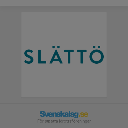
För
smarta
idrottsföreningar