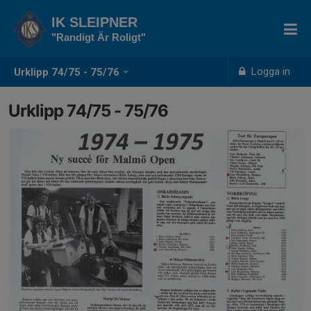
IK SLEIPNER
"Randigt Är Roligt"
Logga in
Urklipp 74/75 - 75/76
Urklipp 74/75 - 75/76