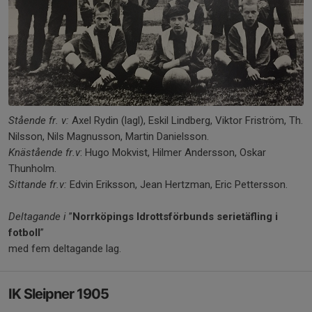
Stående fr. v:
Axel Rydin (lagl), Eskil Lindberg, Viktor Friström, Th.
Nilsson, Nils Magnusson, Martin Danielsson.
Knästående fr.v
: Hugo Mokvist, Hilmer Andersson, Oskar
Thunholm.
Sittande fr.v:
Edvin Eriksson, Jean Hertzman, Eric Pettersson.
Deltagande i
”
Norrköpings Idrottsförbunds serietäfling i
fotboll
”
med fem deltagande lag.
IK Sleipner 1905