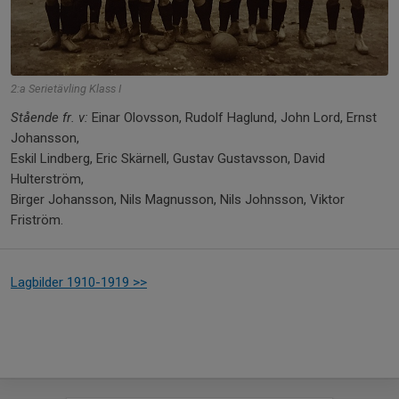
2:a Serietävling Klass I
Stående fr. v:
Einar Olovsson, Rudolf Haglund, John Lord, Ernst
Johansson,
Eskil Lindberg, Eric Skärnell, Gustav Gustavsson, David
Hulterström,
Birger Johansson, Nils Magnusson, Nils Johnsson, Viktor
Friström.
Lagbilder 1910-1919 >>