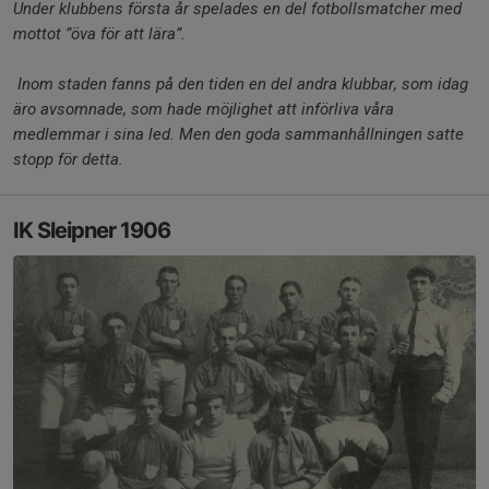
Under klubbens första år spelades en del fotbollsmatcher med
mottot ”öva för att lära”.
Inom staden fanns på den tiden en del andra klubbar, som idag
äro avsomnade, som hade möjlighet att införliva våra
medlemmar i sina led. Men den goda sammanhållningen satte
stopp för detta.
IK Sleipner 1906