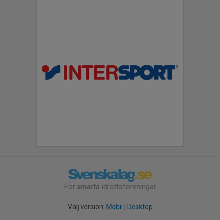
För
smarta
idrottsföreningar
Välj version:
Mobil
|
Desktop