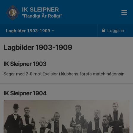
IK SLEIPNER
"Randigt Är Roligt"
Logga in
Lagbilder 1903-1909
Lagbilder 1903-1909
IK Sleipner 1903
Seger med 2-0 mot Exelsior i klubbens första match någonsin.
IK Sleipner 1904