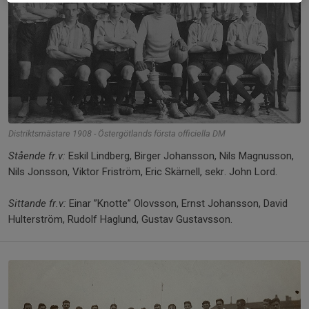
Distriktsmästare 1908 - Östergötlands första officiella DM
Stående fr.v:
Eskil Lindberg, Birger Johansson, Nils Magnusson,
Nils Jonsson, Viktor Friström, Eric Skärnell, sekr. John Lord.
Sittande fr.v:
Einar ”Knotte” Olovsson, Ernst Johansson, David
Hulterström, Rudolf Haglund, Gustav Gustavsson.