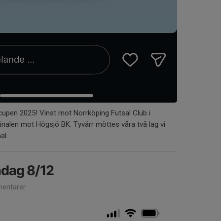
scupen 2025! Vinst mot Norrköping Futsal Club i
finalen mot Högsjö BK. Tyvärr möttes våra två lag vi
al.
ndag 8/12
entarer