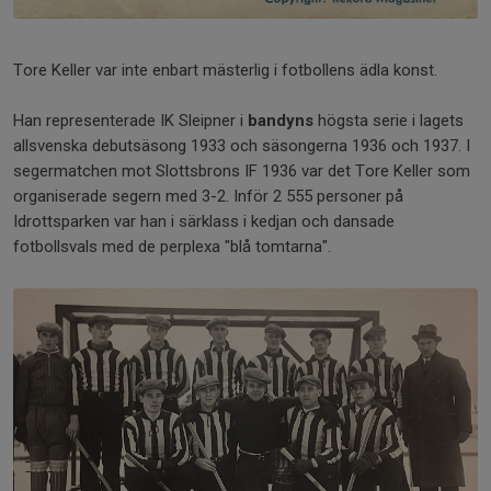
Tore Keller var inte enbart mästerlig i fotbollens ädla konst.
Han representerade IK Sleipner i
bandyns
högsta serie i lagets
allsvenska debutsäsong 1933 och säsongerna 1936 och 1937. I
segermatchen mot Slottsbrons IF 1936 var det Tore Keller som
organiserade segern med 3-2. Inför 2 555 personer på
Idrottsparken var han i särklass i kedjan och dansade
fotbollsvals med de perplexa "blå tomtarna".