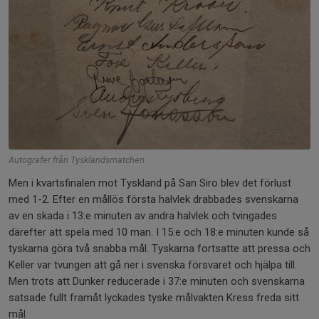
Autografer från Tysklandsmatchen
Men i kvartsfinalen mot Tyskland på San Siro blev det förlust
med 1-2. Efter en mållös första halvlek drabbades svenskarna
av en skada i 13:e minuten av andra halvlek och tvingades
därefter att spela med 10 man. I 15:e och 18:e minuten kunde så
tyskarna göra två snabba mål. Tyskarna fortsatte att pressa och
Keller var tvungen att gå ner i svenska försvaret och hjälpa till.
Men trots att Dunker reducerade i 37:e minuten och svenskarna
satsade fullt framåt lyckades tyske målvakten Kress freda sitt
mål.