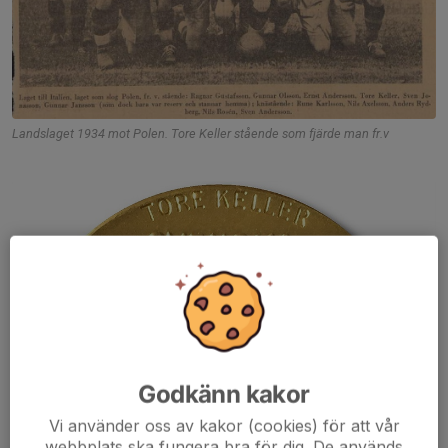
Landslaget 1934 mot Polen. Tore Keller stående som fjärde man fr.v
Godkänn kakor
Vi använder oss av kakor (cookies) för att vår
webbplats ska fungera bra för dig. De används