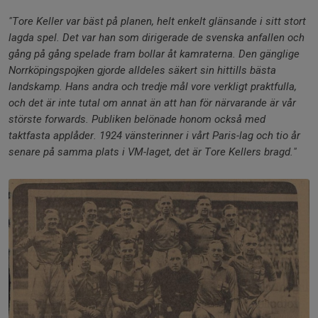
"Tore Keller var bäst på planen, helt enkelt glänsande i sitt stort
lagda spel. Det var han som dirigerade de svenska anfallen och
gång på gång spelade fram bollar åt kamraterna. Den gänglige
Norrköpingspojken gjorde alldeles säkert sin hittills bästa
landskamp. Hans andra och tredje mål vore verkligt praktfulla,
och det är inte tutal om annat än att han för närvarande är vår
störste forwards. Publiken belönade honom också med
taktfasta applåder. 1924 vänsterinner i vårt Paris-lag och tio år
senare på samma plats i VM-laget, det är Tore Kellers bragd."