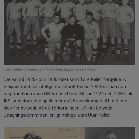
Tore Keller (stående 2:a fr.v.) i landslagsdressen 1933
Det var på 1920- och 1930-talet som Tore Keller förgyllde IK
Sleipner med sin intelligenta fotboll. Redan 1924 var han som
sagt med och vann OS-brons i Paris. Mellan 1924 och 1938 fick
IKS-aren dock inte spela mer än 25 landskamper. Att det inte
blev fler berodde på att förkortningen UK inte betydde
Uttagningskommittén, enligt många, utan Utan Keller.