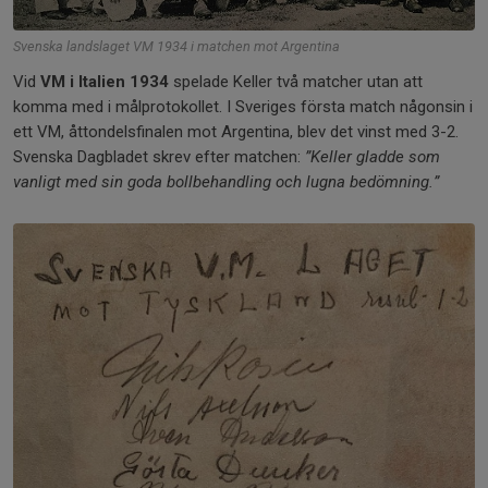
Svenska landslaget VM 1934 i matchen mot Argentina
Vid
VM i Italien 1934
spelade Keller två matcher utan att
komma med i målprotokollet. I Sveriges första match någonsin i
ett VM, åttondelsfinalen mot Argentina, blev det vinst med 3-2.
Svenska Dagbladet skrev efter matchen:
”Keller gladde som
vanligt med sin goda bollbehandling och lugna bedömning.”