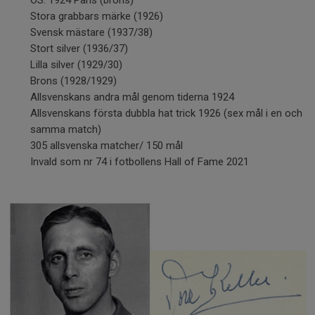
OS: 1924 Paris (brons)
Stora grabbars märke (1926)
Svensk mästare (1937/38)
Stort silver (1936/37)
Lilla silver (1929/30)
Brons (1928/1929)
Allsvenskans andra mål genom tiderna 1924
Allsvenskans första dubbla hat trick 1926 (sex mål i en och
samma match)
305 allsvenska matcher/ 150 mål
Invald som nr 74 i fotbollens Hall of Fame 2021