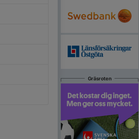
Gräsroten