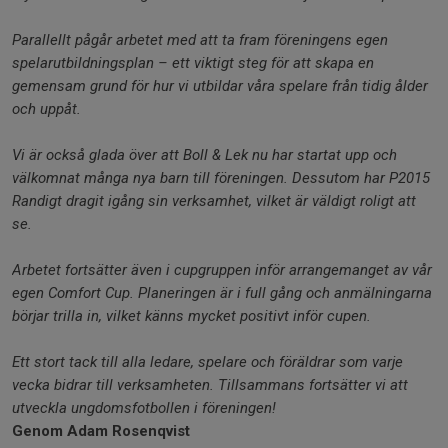
Parallellt pågår arbetet med att ta fram föreningens egen
spelarutbildningsplan – ett viktigt steg för att skapa en
gemensam grund för hur vi utbildar våra spelare från tidig ålder
och uppåt.
Vi är också glada över att Boll & Lek nu har startat upp och
välkomnat många nya barn till föreningen. Dessutom har P2015
Randigt dragit igång sin verksamhet, vilket är väldigt roligt att
se.
Arbetet fortsätter även i cupgruppen inför arrangemanget av vår
egen Comfort Cup. Planeringen är i full gång och anmälningarna
börjar trilla in, vilket känns mycket positivt inför cupen.
Ett stort tack till alla ledare, spelare och föräldrar som varje
vecka bidrar till verksamheten. Tillsammans fortsätter vi att
utveckla ungdomsfotbollen i föreningen!
Genom Adam Rosenqvist