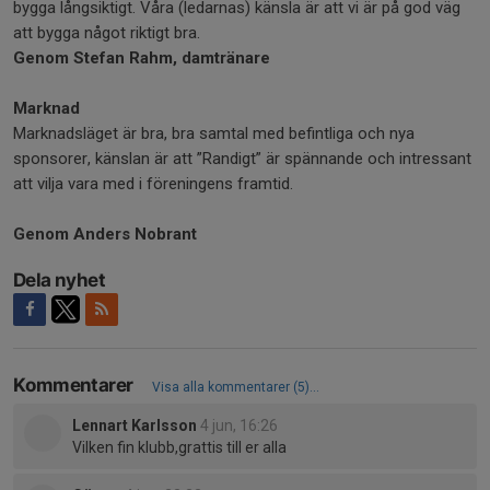
bygga långsiktigt. Våra (ledarnas) känsla är att vi är på god väg
att bygga något riktigt bra.
Genom Stefan Rahm, damtränare
Marknad
Marknadsläget är bra, bra samtal med befintliga och nya
sponsorer, känslan är att ”Randigt” är spännande och intressant
att vilja vara med i föreningens framtid.
Genom Anders Nobrant
Dela nyhet
Kommentarer
Visa alla kommentarer (5)...
Lennart Karlsson
4 jun, 16:26
Vilken fin klubb,grattis till er alla