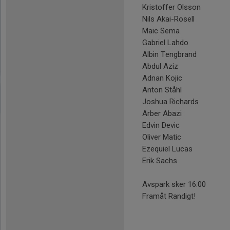
Kristoffer Olsson
Nils Akai-Rosell
Maic Sema
Gabriel Lahdo
Albin Tengbrand
Abdul Aziz
Adnan Kojic
Anton Ståhl
Joshua Richards
Arber Abazi
Edvin Devic
Oliver Matic
Ezequiel Lucas
Erik Sachs
Avspark sker 16:00
Framåt Randigt!