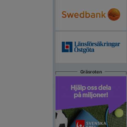
Gräsroten