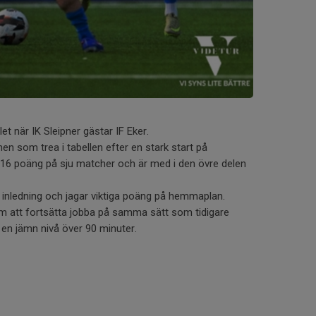
et när IK Sleipner gästar IF Eker.
en som trea i tabellen efter en stark start på
 16 poäng på sju matcher och är med i den övre delen
e inledning och jagar viktiga poäng på hemmaplan.
om att fortsätta jobba på samma sätt som tidigare
en jämn nivå över 90 minuter.