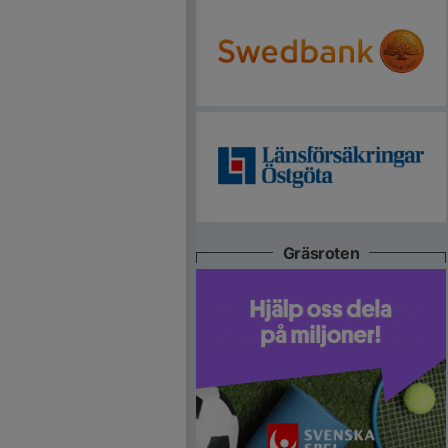
Gräsroten