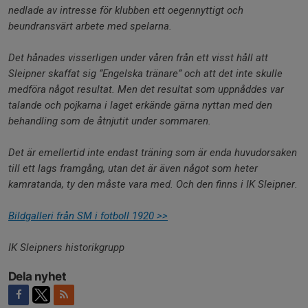
nedlade av intresse för klubben ett oegennyttigt och
beundransvärt arbete med spelarna.
Det hånades visserligen under våren från ett visst håll att
Sleipner skaffat sig ”Engelska tränare” och att det inte skulle
medföra något resultat. Men det resultat som uppnåddes var
talande och pojkarna i laget erkände gärna nyttan med den
behandling som de åtnjutit under sommaren.
Det är emellertid inte endast träning som är enda huvudorsaken
till ett lags framgång, utan det är även något som heter
kamratanda, ty den måste vara med. Och den finns i IK Sleipner.
Bildgalleri från SM i fotboll 1920 >>
IK Sleipners historikgrupp
Dela nyhet