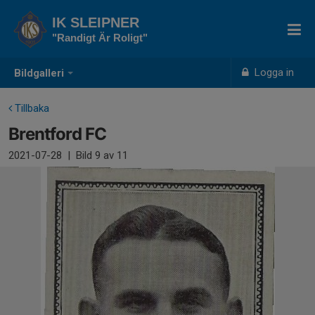
IK SLEIPNER
"Randigt Är Roligt"
Logga in
Bildgalleri
Tillbaka
Brentford FC
2021-07-28
|
Bild
9
av 11