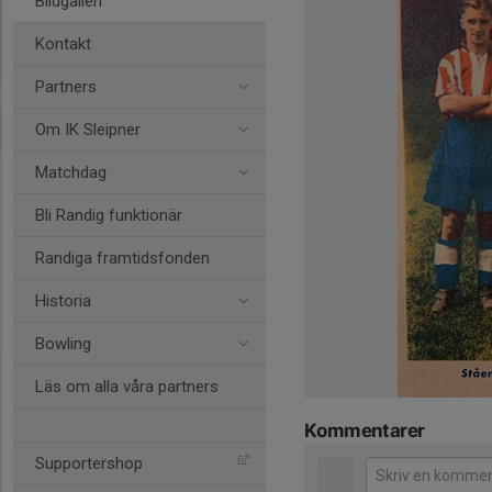
Bildgalleri
Kontakt
Partners
Om IK Sleipner
Matchdag
Bli Randig funktionär
Randiga framtidsfonden
Historia
Bowling
Läs om alla våra partners
Kommentarer
Supportershop