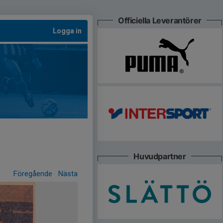
Officiella Leverantörer
Logga in
Huvudpartner
Föregående
Nästa