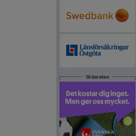
Gräsroten