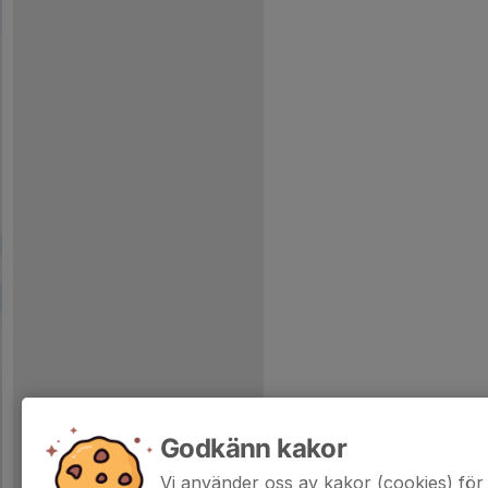
Godkänn kakor
Vi använder oss av kakor (cookies) för 