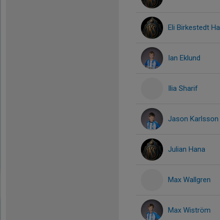
Eli Birkestedt H
Ian Eklund
Ilia Sharif
Jason Karlsson
Julian Hana
Max Wallgren
Max Wiström