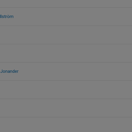
allström
 Jonander