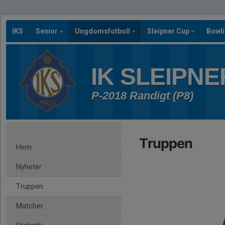
IKS
Senior
Ungdomsfotboll
Sleipner Cup
Bowl
IK SLEIPNE
P-2018 Randigt (P8)
Truppen
Hem
Nyheter
Truppen
Matcher