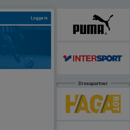
Logga in
Dresspartner