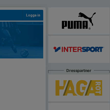
Logga in
Dresspartner