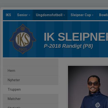
IKS
Senior
Ungdomsfotboll
Sleipner Cup
Bowl
IK SLEIPNE
P-2018 Randigt (P8)
Hem
Nyheter
Truppen
Matcher