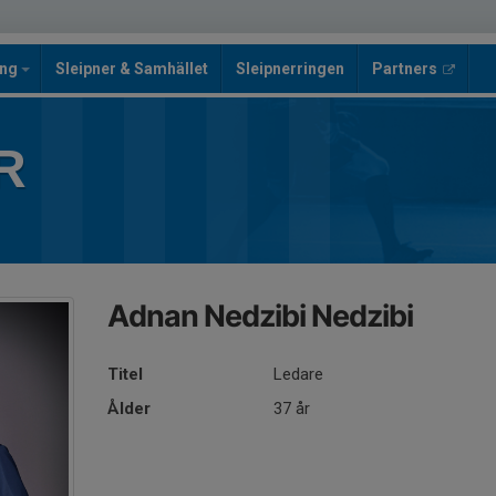
ing
Sleipner & Samhället
Sleipnerringen
Partners
R
Adnan Nedzibi Nedzibi
Titel
Ledare
Ålder
37 år