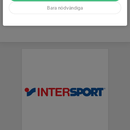
Ålder
40 år
Bara nödvändiga