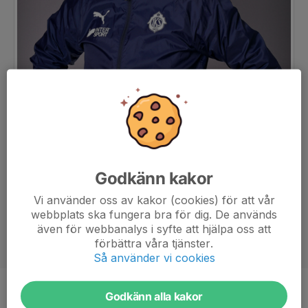
Godkänn kakor
Vi använder oss av kakor (cookies) för att vår
webbplats ska fungera bra för dig. De används
även för webbanalys i syfte att hjälpa oss att
förbättra våra tjänster.
Så använder vi cookies
Godkänn alla kakor
Titel
Ledare