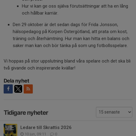
Hur vi kan ge oss själva förutsättningar att ha en lång
och hållbar karriär.
Den 29 oktober är det sedan dags för Frida Jonsson,
hälsopedagog på Korpen Östergötland, att prata om kost,
träning och återhämtning. Hur man kan hitta en balans och
saker man kan och bör tänka på som ung fotbollsspelare.
Vi hoppas på stor uppslutning bland våra spelare och det ska bli
två givande och inspirerande kvällar!
Dela nyhet
Tidigare nyheter
Ledare till Skrattis 2026
10 jun, 09:11
0