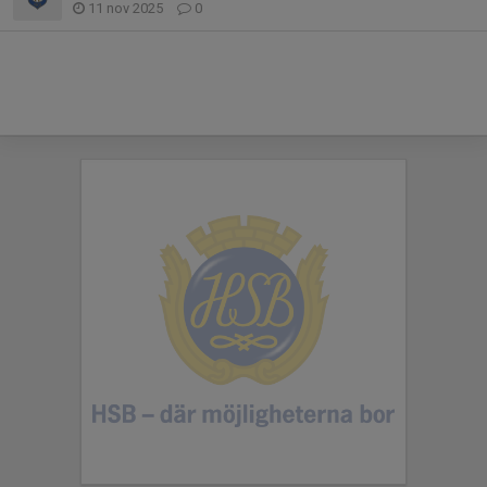
11 nov 2025
0