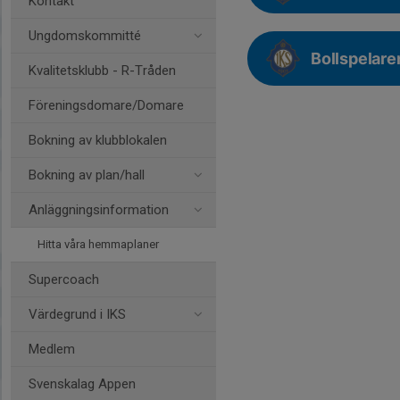
Kontakt
Ungdomskommitté
Bollspelare
Kvalitetsklubb - R-Tråden
Föreningsdomare/Domare
Bokning av klubblokalen
Bokning av plan/hall
Anläggningsinformation
Hitta våra hemmaplaner
Supercoach
Värdegrund i IKS
Medlem
Svenskalag Appen