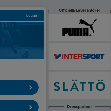
Officiella Leverantörer
Logga in
Dresspartner