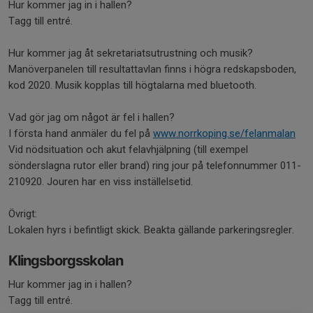
Hur kommer jag in i hallen?
Tagg till entré.
Hur kommer jag åt sekretariatsutrustning och musik?
Manöverpanelen till resultattavlan finns i högra redskapsboden,
kod 2020. Musik kopplas till högtalarna med bluetooth.
Vad gör jag om något är fel i hallen?
I första hand anmäler du fel på
www.norrkoping.se/felanmalan
Vid nödsituation och akut felavhjälpning (till exempel
sönderslagna rutor eller brand) ring jour på telefonnummer 011-
210920. Jouren har en viss inställelsetid.
Övrigt:
Lokalen hyrs i befintligt skick. Beakta gällande parkeringsregler.
Klingsborgsskolan
Hur kommer jag in i hallen?
Tagg till entré.