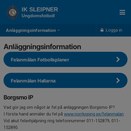
IK SLEIPNER
Ungdomsfotboll
Logga in
Anläggningsinformation
Anläggningsinformation
Felanmälan Fotbollsplaner
Felanmälan Hallarna
Borgsmo IP
Vad gör jag om något är fel på anläggningen Borgsmo IP?
I första hand anmäler du fel på
www.norrkoping.se/felanmalan
Vid akut felavhjälpning ring telefonnummer 011-152879, 011-
152890.