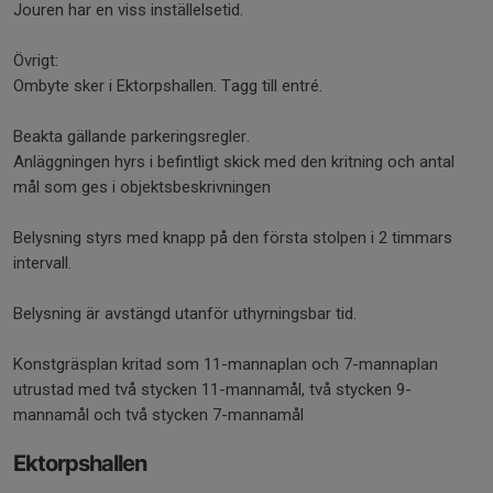
Jouren har en viss inställelsetid.
Övrigt:
Ombyte sker i Ektorpshallen. Tagg till entré.
Beakta gällande parkeringsregler.
Anläggningen hyrs i befintligt skick med den kritning och antal
mål som ges i objektsbeskrivningen
Belysning styrs med knapp på den första stolpen i 2 timmars
intervall.
Belysning är avstängd utanför uthyrningsbar tid.
Konstgräsplan kritad som 11-mannaplan och 7-mannaplan
utrustad med två stycken 11-mannamål, två stycken 9-
mannamål och två stycken 7-mannamål
Ektorpshallen