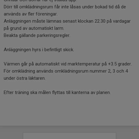
Dörr till omklädningsrum får inte låsas under bokad tid då de
används av fler föreningar.
Anläggningen måste lämnas senast klockan 22.30 på vardagar
på grund av automatiskt larm.
Beakta gällande parkeringsregler.
Anläggningen hyrs i befintligt skick.
Värmen går på automatiskt vid marktemperatur på +3.5 grader.
För omklädning används omklädningsrum nummer 2, 3 och 4
under östra läktaren.
Efter träning ska målen flyttas till kanterna av planen.