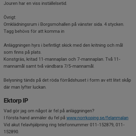
Jouren har en viss inställelsetid.
Övrigt:
Omklädningsrum i Borgsmohallen på vänster sida. 4 stycken.
Tagg behövs för att komma in
Anläggningen hyrs i befintligt skick med den kritning och mål
som finns på plats.
Konstgräs, kritad 11-mannaplan och 7-mannaplan. Två 11-
mannamål samt två vändbara 7/5-mannamål.
Belysning tänds på det röda förrådshuset i form av ett litet skåp
där man lyfter luckan.
Ektorp IP
Vad gör jag om något är fel på anläggningen?
I första hand anmäler du fel på
www.norrkoping.se/felanmalan
Vid akut felavhjälpning ring telefonnummer 011-152879, 011-
152890.