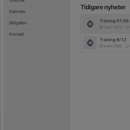
Statistik
Tidigare nyheter
Kalender
Träning 01/06 i
Bildgalleri
1 jun, 14:15
Kontakt
Träning 8/12
6 dec 2025