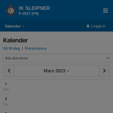
IK SLEIPNER
P-2017 (P9)
Logga in
Kalender
Kalender
Gå till idag
|
Prenumerera
Mars 2023
1
Ons
2
Tor