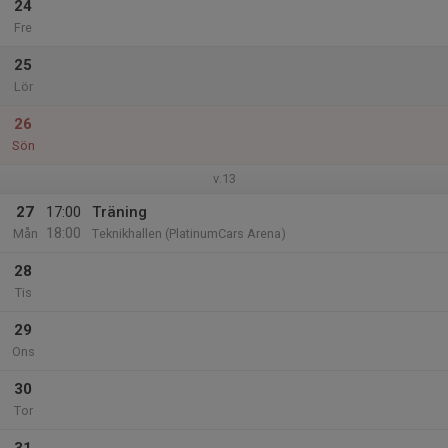
24
Fre
25
Lör
26
Sön
v.13
27
17:00
Träning
18:00
Mån
Teknikhallen (PlatinumCars Arena)
28
Tis
29
Ons
30
Tor