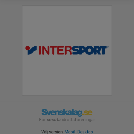
För
smarta
idrottsföreningar
Välj version:
Mobil
|
Desktop