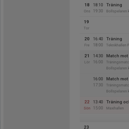
18
18:10
Träning
19:30
Ons
Bollspelaren 
19
Tor
20
16:40
Träning
18:00
Fre
Teknikhallen 
21
14:30
Match mot 
16:00
Lör
Träningsmatc
Bollspelaren 
16:00
Match mot 
17:30
Träningsmatc
Bollspelaren 
22
13:40
Träning oc
15:00
Sön
Maxihallen
23