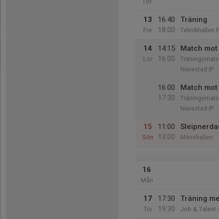
Tor
13
16:40
Träning
18:00
Fre
Teknikhallen 
14
14:15
Match mot 
16:00
Lör
Träningsmatc
Navestad IP
16:00
Match mot 
17:30
Träningsmatc
Navestad IP
15
11:00
Sleipnerd
13:00
Sön
Mässhallen
16
Mån
17
17:30
Träning me
19:30
Tis
Job & Talent 