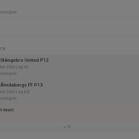
konstgräs
PCA
Stångebro United P12
her 2026 Lag Vit
konstgräs
Åtvidabergs FF P13
her 2026 Lag blå
konstgräs
h teori
v.13