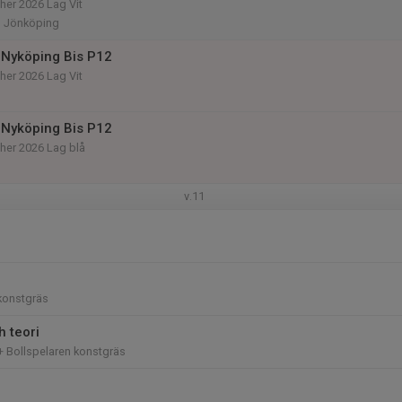
her 2026 Lag Vit
n Jönköping
Nyköping Bis P12
her 2026 Lag Vit
Nyköping Bis P12
her 2026 Lag blå
v.11
konstgräs
h teori
+ Bollspelaren konstgräs