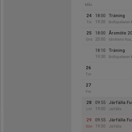
Mån
24
18:00
Träning
19:30
Tis
Bollspelaren 
25
18:00
Årsmöte 2
20:00
Ons
Idrottens hus
18:10
Träning
19:30
Bollspelaren 
26
Tor
27
Fre
28
09:55
Järfälla Fut
19:00
Lör
Järfälla
29
09:55
Järfälla Fut
19:00
Sön
Järfälla