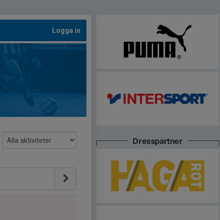
Logga in
Dresspartner