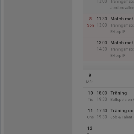
13:00
Träningsmatc
Jordbrovalle
8
11:30
Match mot 
13:00
Sön
Träningsmatc
Ektorp IP
13:00
Match mot 
14:30
Träningsmatc
Ektorp IP
9
Mån
10
18:00
Träning
19:30
Tis
Bollspelaren 
11
17:40
Träning oc
19:30
Ons
Job & Talent 
12