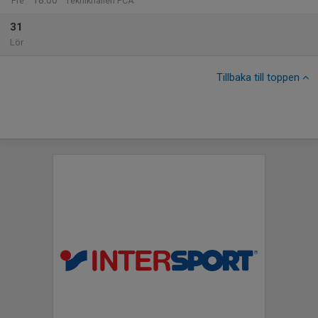
18:00
Fre
Teknikhallen PCA
31
Lör
Tillbaka till toppen