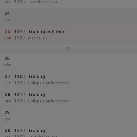
18:00
Fre
Teknikhallen PCA
24
Lör
25
13:40
Träning och teori
15:00
Sön
Maxihallen
v.5
26
Mån
27
18:00
Träning
19:30
Tis
Bollspelaren konstgräs
28
18:10
Träning
19:30
Ons
Bollspelaren konstgräs
29
Tor
30
16:40
Träning