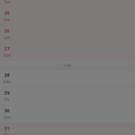
Tor
25
Fre
26
Lör
27
Sön
v.53
28
Mån
29
Tis
30
Ons
31