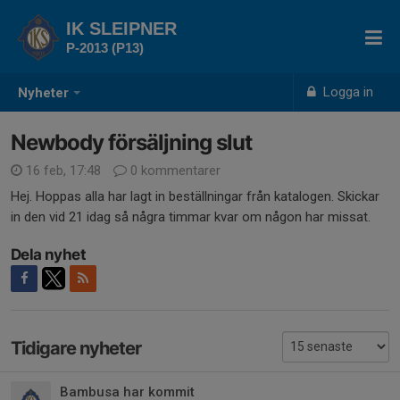
IK SLEIPNER
P-2013 (P13)
Logga in
Nyheter
Newbody försäljning slut
16 feb, 17:48
0 kommentarer
Hej. Hoppas alla har lagt in beställningar från katalogen. Skickar
in den vid 21 idag så några timmar kvar om någon har missat.
Dela nyhet
Tidigare nyheter
Bambusa har kommit