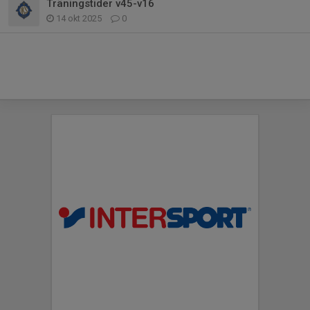
Träningstider v45-v16
14 okt 2025
0