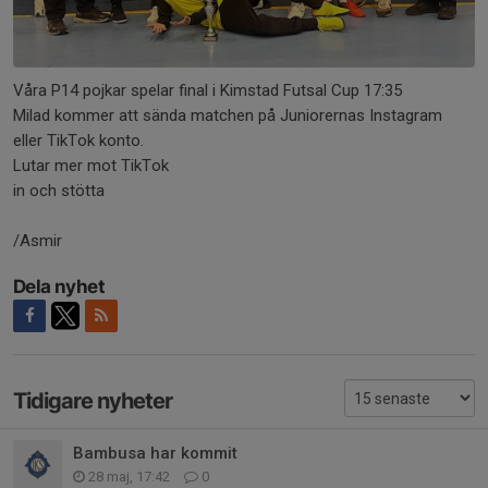
Våra P14 pojkar spelar final i Kimstad Futsal Cup 17:35
Milad kommer att sända matchen på Juniorernas Instagram
eller TikTok konto.
Lutar mer mot TikTok
in och stötta
/Asmir
Dela nyhet
Tidigare nyheter
Bambusa har kommit
28 maj, 17:42
0