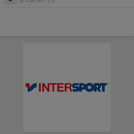
14 okt 2025
0