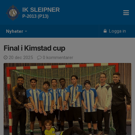
IK SLEIPNER
P-2013 (P13)
Logga in
Nyheter
Final i Kimstad cup
20 dec 2025
0 kommentarer