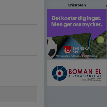
Gräsroten