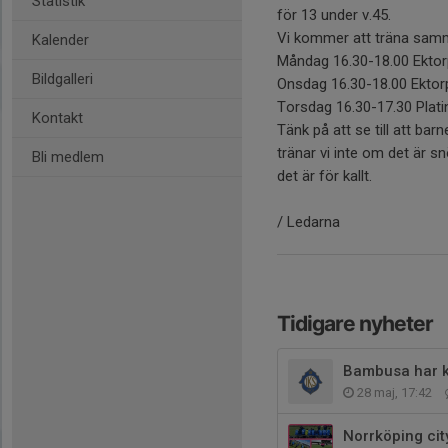
Statistik
för 13 under v.45.
Vi kommer att träna samma
Kalender
Måndag 16.30-18.00 Ekto
Bildgalleri
Onsdag 16.30-18.00 Ekto
Torsdag 16.30-17.30 Pla
Kontakt
Tänk på att se till att ba
tränar vi inte om det är s
Bli medlem
det är för kallt.
/ Ledarna
Tidigare nyheter
Bambusa har 
28 maj, 17:42
Norrköping cit