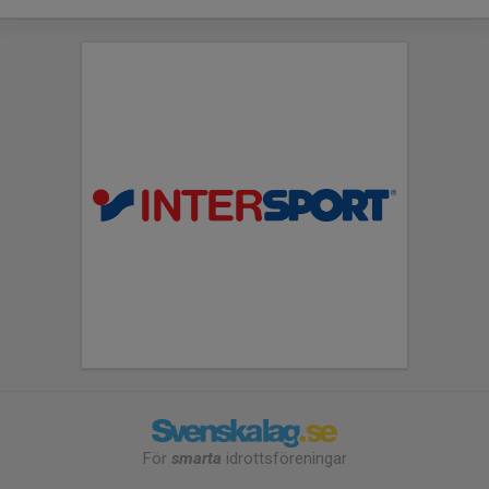
För
smarta
idrottsföreningar