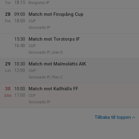
18:15
Tor
Borgsmo IP
28
09:00
Match mot Finspång Cup
18:00
Fre
CUP
Grosvads IP
15:30
Match mot Torstorps IF
16:40
CUP
Grosvads IP, plan D
29
10:30
Match mot Malmslätts AIK
12:00
Lör
CUP
Grosvads IP, Plan C
30
10:00
Match mot Kallhälls FF
17:00
Sön
CUP
Grosvads IP
Tillbaka till toppen