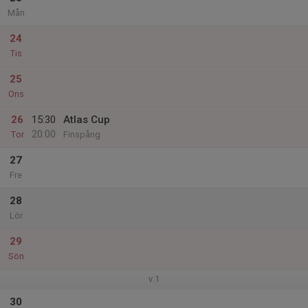
Mån
24
Tis
25
Ons
26
15:30
Atlas Cup
20:00
Tor
Finspång
27
Fre
28
Lör
29
Sön
v.1
30