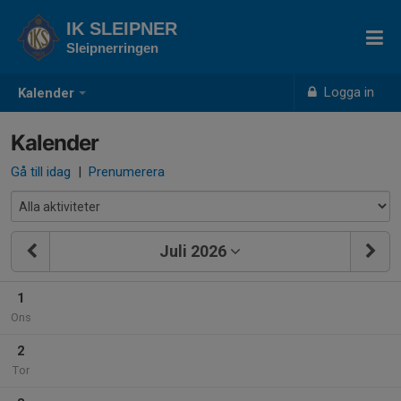
IK SLEIPNER
Sleipnerringen
Logga in
Kalender
Kalender
Gå till idag
|
Prenumerera
Juli 2026
1
Ons
2
Tor