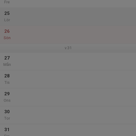
Fre
25
Lör
26
Sön
v.31
27
Mån
28
Tis
29
Ons
30
Tor
31