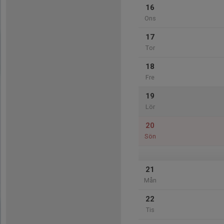
16
Ons
17
Tor
18
Fre
19
Lör
20
Sön
21
Mån
22
Tis