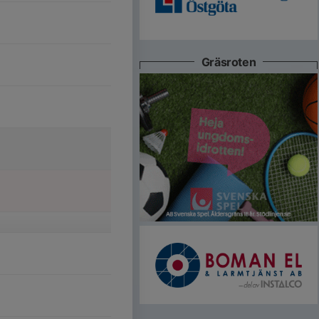
Gräsroten