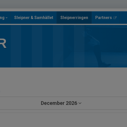
ing
Sleipner & Samhället
Sleipnerringen
Partners
R
a
December 2026