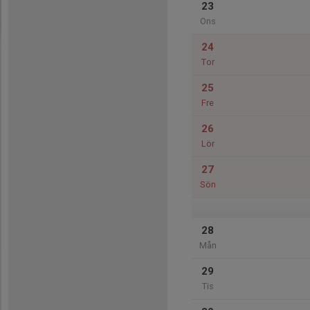
23
Ons
24
Tor
25
Fre
26
Lör
27
Sön
28
Mån
29
Tis