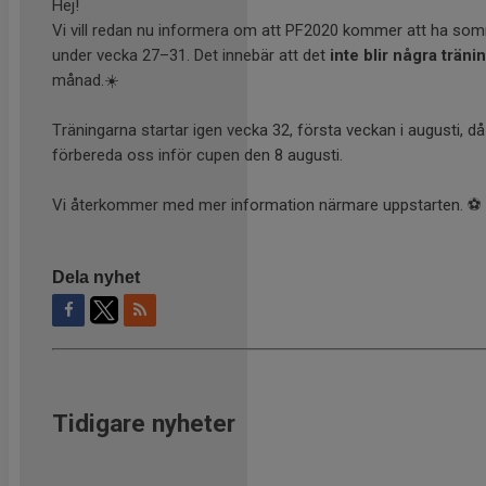
Hej!
Vi vill redan nu informera om att PF2020 kommer att ha so
under vecka 27–31. Det innebär att det
inte blir några träni
månad.☀️
Träningarna startar igen vecka 32, första veckan i augusti, då
förbereda oss inför cupen den 8 augusti.
Vi återkommer med mer information närmare uppstarten. ⚽
Dela nyhet
Tidigare nyheter