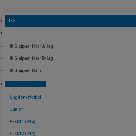
IKS
Senior
IK Sleipner Herr A-lag
IK Sleipner Herr B-lag
IK Sleipner Dam
Ungdomsfotboll
Ungdomsfotboll
Junior
P-2011 (P15)
P-2012 (P14)