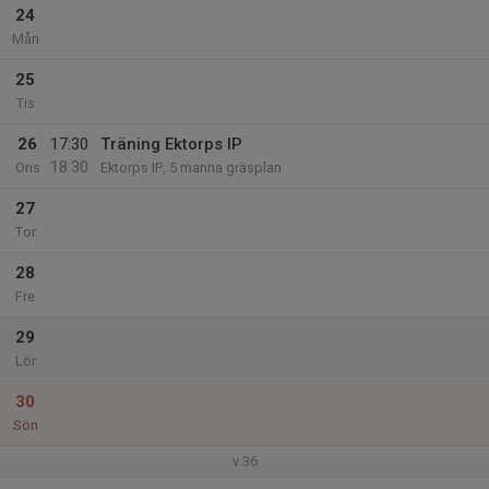
24
Mån
25
Tis
26
17:30
Träning Ektorps IP
18:30
Ons
Ektorps IP, 5 manna gräsplan
27
Tor
28
Fre
29
Lör
30
Sön
v.36