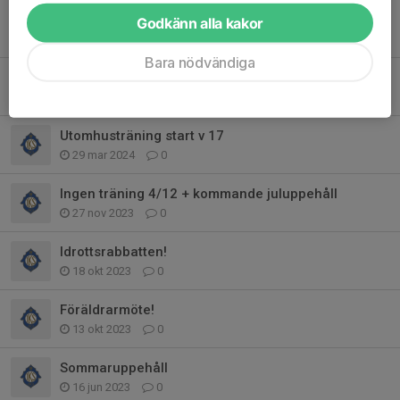
INSTÄLLD TRÄNING IDAG 10/6
Godkänn alla kakor
10 jun 2024
0
Bara nödvändiga
Inställd träning 29/4
28 apr 2024
0
Utomhusträning start v 17
29 mar 2024
0
Ingen träning 4/12 + kommande juluppehåll
27 nov 2023
0
Idrottsrabbatten!
18 okt 2023
0
Föräldrarmöte!
13 okt 2023
0
Sommaruppehåll
16 jun 2023
0