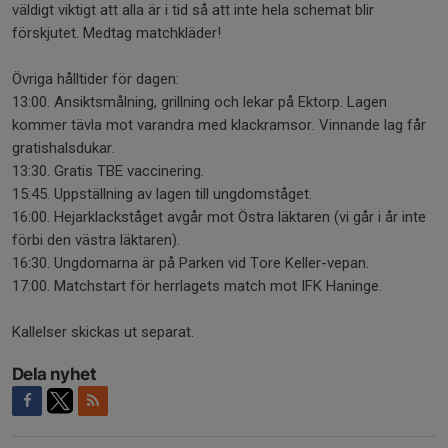
väldigt viktigt att alla är i tid så att inte hela schemat blir
förskjutet. Medtag matchkläder!
Övriga hålltider för dagen:
13:00. Ansiktsmålning, grillning och lekar på Ektorp. Lagen
kommer tävla mot varandra med klackramsor. Vinnande lag får
gratishalsdukar.
13:30. Gratis TBE vaccinering.
15:45. Uppställning av lagen till ungdomståget.
16:00. Hejarklackståget avgår mot Östra läktaren (vi går i år inte
förbi den västra läktaren).
16:30. Ungdomarna är på Parken vid Tore Keller-vepan.
17:00. Matchstart för herrlagets match mot IFK Haninge.
Kallelser skickas ut separat.
Dela nyhet