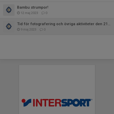
Bambu strumpor!
12 maj 2023
0
Tid för fotografering och övriga aktiviteter den 21 maj!
9 maj 2023
0