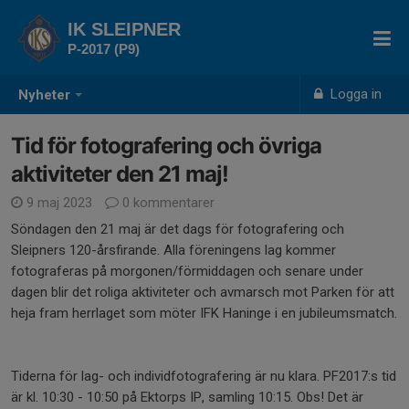
IK SLEIPNER
P-2017 (P9)
Logga in
Nyheter
Tid för fotografering och övriga
aktiviteter den 21 maj!
9 maj 2023
0 kommentarer
Söndagen den 21 maj är det dags för fotografering och
Sleipners 120-årsfirande. Alla föreningens lag kommer
fotograferas på morgonen/förmiddagen och senare under
dagen blir det roliga aktiviteter och avmarsch mot Parken för att
heja fram herrlaget som möter IFK Haninge i en jubileumsmatch.
Tiderna för lag- och individfotografering är nu klara. PF2017:s tid
är kl. 10:30 - 10:50 på Ektorps IP, samling 10:15. Obs! Det är