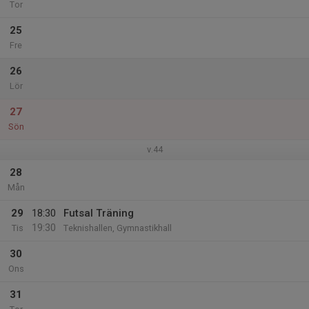
Tor
25
Fre
26
Lör
27
Sön
v.44
28
Mån
29
18:30
Futsal Träning
19:30
Tis
Teknishallen, Gymnastikhall
30
Ons
31