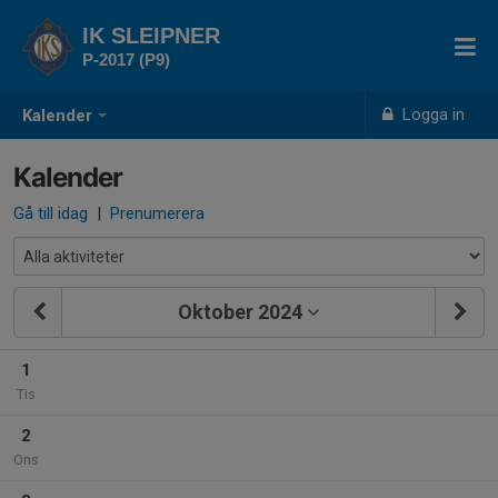
IK SLEIPNER
P-2017 (P9)
Logga in
Kalender
Kalender
Gå till idag
|
Prenumerera
Oktober 2024
1
Tis
2
Ons