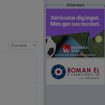
Gräsroten