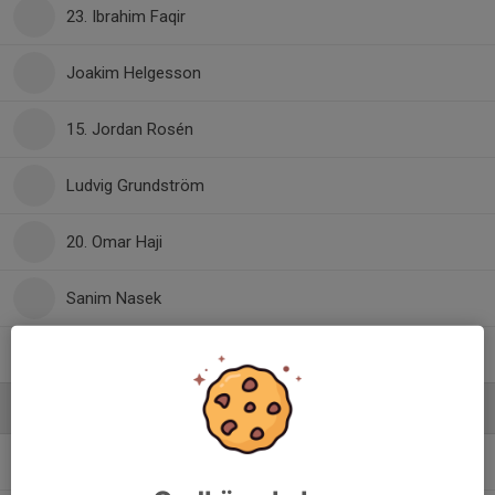
23. Ibrahim Faqir
Joakim Helgesson
15. Jordan Rosén
Ludvig Grundström
20. Omar Haji
Sanim Nasek
Sixten Ekekrantz
Ledare
Asmir Mehmedovic
Ledare