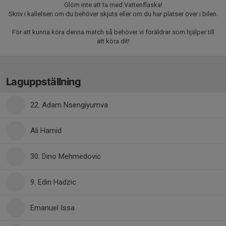
Glöm inte att ta med Vattenflaska!
Skriv i kallelsen om du behöver skjuts eller om du har platser över i bilen.
För att kunna köra denna match så behöver vi föräldrar som hjälper till
att köra dit!
Laguppställning
22. Adam Nsengiyumva
Ali Hamid
30. Dino Mehmedovic
9. Edin Hadzic
Emanuel Issa