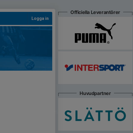
Officiella Leverantörer
Logga in
Huvudpartner