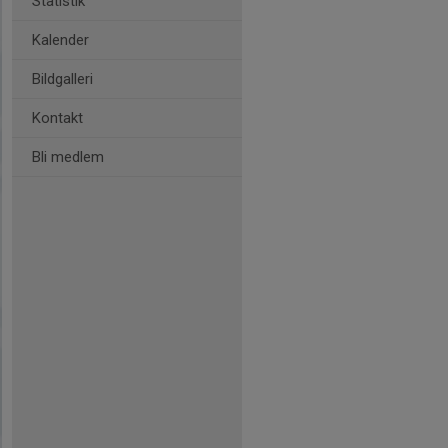
Statistik
Kalender
Bildgalleri
Kontakt
Bli medlem