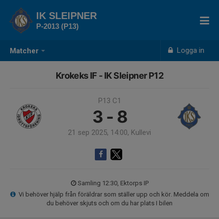
IK SLEIPNER
P-2013 (P13)
Logga in
Matcher
Krokeks IF - IK Sleipner P12
P13 C1
3 - 8
21 sep 2025, 14:00, Kullevi
Samling 12:30, Ektorps IP
Vi behöver hjälp från föräldrar som ställer upp och kör. Meddela om
du behöver skjuts och om du har plats I bilen