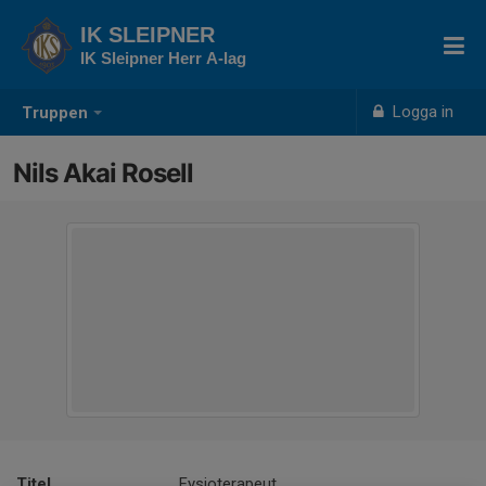
IK SLEIPNER
IK Sleipner Herr A-lag
Logga in
Truppen
Nils Akai Rosell
Titel
Fysioterapeut