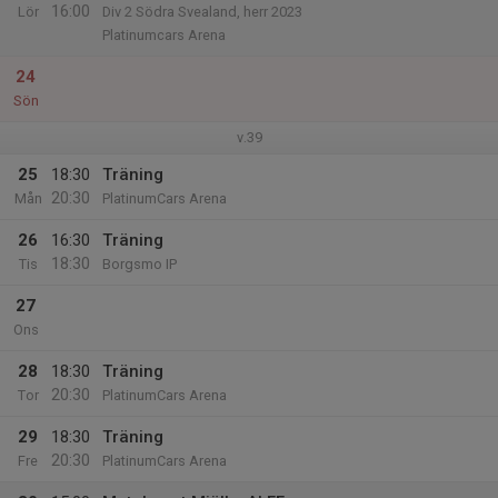
16:00
Lör
Div 2 Södra Svealand, herr 2023
Platinumcars Arena
24
Sön
v.39
25
18:30
Träning
20:30
Mån
PlatinumCars Arena
26
16:30
Träning
18:30
Tis
Borgsmo IP
27
Ons
28
18:30
Träning
20:30
Tor
PlatinumCars Arena
29
18:30
Träning
20:30
Fre
PlatinumCars Arena