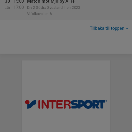
30
15:00
Match mot Mjölby AI FF
17:00
Lör
Div 2 Södra Svealand, herr 2023
Vifolkavallen A
Tillbaka till toppen