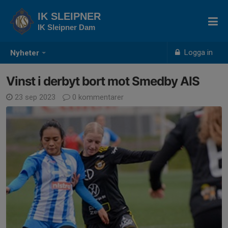
IK SLEIPNER
IK Sleipner Dam
Logga in
Nyheter
Vinst i derbyt bort mot Smedby AIS
23 sep 2023
0 kommentarer