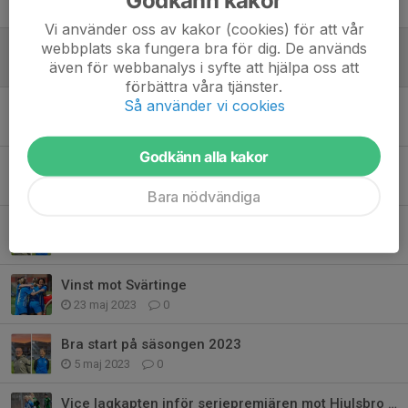
23 sep 2023
0
Vi använder oss av kakor (cookies) för att vår
webbplats ska fungera bra för dig. De används
Vinst i derbyt bort mot Smedby AIS
även för webbanalys i syfte att hjälpa oss att
23 sep 2023
0
förbättra våra tjänster.
Så använder vi cookies
Vinst hemma mot Linghem på Platinumcars Arena
14 sep 2023
0
Godkänn alla kakor
Vinst borta mot Svärtinge och Hattrick av vår lagkapten Lina Pegler
14 sep 2023
0
Bara nödvändiga
2 nyförvärv till IK Sleipner Dam
19 aug 2023
0
Vinst mot Svärtinge
23 maj 2023
0
Bra start på säsongen 2023
5 maj 2023
0
Vice lagkapten inför seriepremiären mot Hjulsbro IK