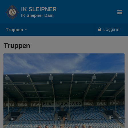
IK SLEIPNER
IK Sleipner Dam
Logga in
Truppen
Truppen