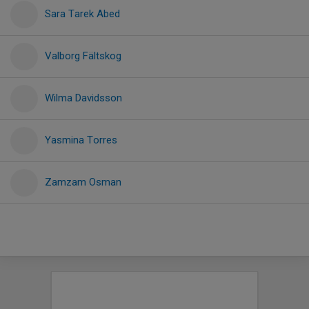
Sara Tarek Abed
Valborg Fältskog
Wilma Davidsson
Yasmina Torres
Zamzam Osman