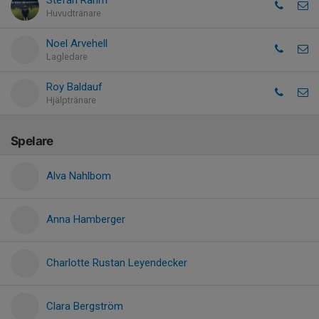
Stefan Rahm
Huvudtränare
Noel Arvehell
Lagledare
Roy Baldauf
Hjälptränare
Spelare
Alva Nahlbom
Anna Hamberger
Charlotte Rustan Leyendecker
Clara Bergström