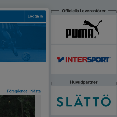
Officiella Leverantörer
Logga in
Huvudpartner
Föregående
Nästa