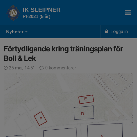
IK SLEIPNER
PF2021 (5 år)
Logga in
Nyheter
Förtydligande kring träningsplan för
Boll & Lek
25 maj, 14:51
0 kommentarer