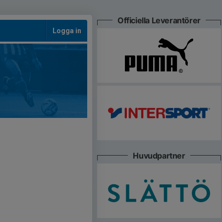
Officiella Leverantörer
Logga in
Huvudpartner