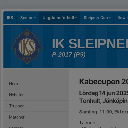
IKS
Senior
Ungdomsfotboll
Sleipner Cup
Bowl
IK SLEIPNE
P-2017 (P9)
Kabecupen 2
Hem
Lördag 14 jun 202
Nyheter
Tenhult, Jönköpin
Truppen
Samling: 11:00, Ektorp
Matcher
Ta med: