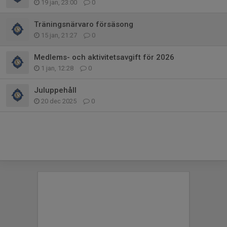
19 jan, 23:00
0
Träningsnärvaro försäsong
15 jan, 21:27
0
Medlems- och aktivitetsavgift för 2026
1 jan, 12:28
0
Juluppehåll
20 dec 2025
0