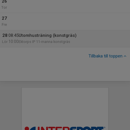
26
Tor
27
Fre
28
08:45
Utomhusträning (konstgräs)
10:00
Lör
Ektorps IP 11-manna konstgräs
Tillbaka till toppen