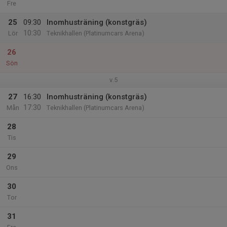
Fre
25
09:30
Inomhusträning (konstgräs)
10:30
Lör
Teknikhallen (Platinumcars Arena)
26
Sön
v.5
27
16:30
Inomhusträning (konstgräs)
17:30
Mån
Teknikhallen (Platinumcars Arena)
28
Tis
29
Ons
30
Tor
31