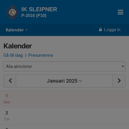
IK SLEIPNER
P-2016 (P10)
Logga in
Kalender
Kalender
Gå till idag
|
Prenumerera
Januari 2025
1
Ons
2
Tor