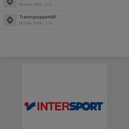
6 mar 2020
0
Träningsuppehåll!
5 dec 2019
0